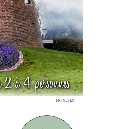
FR |
NL
|
EN